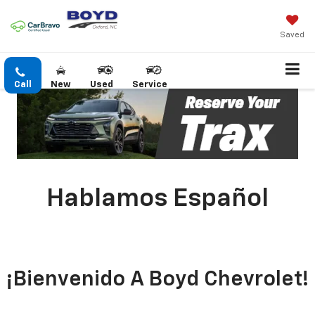
Saved
Call
New
Used
Service
Hablamos Español
¡Bienvenido A Boyd Chevrolet!